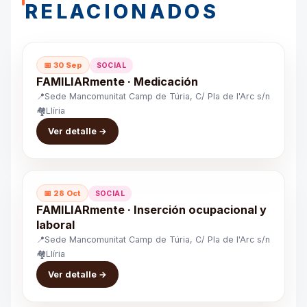
RELACIONADOS
📅 30 Sep
SOCIAL
FAMILIARmente · Medicación
📍
Sede Mancomunitat Camp de Túria, C/ Pla de l'Arc s/n
🏘️
Llíria
Ver detalle →
📅 28 Oct
SOCIAL
FAMILIARmente · Inserción ocupacional y
laboral
📍
Sede Mancomunitat Camp de Túria, C/ Pla de l'Arc s/n
🏘️
Llíria
Ver detalle →