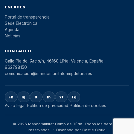
ENLACES
Portal de transparencia
Sede Electrónica
Agenda
Noticias
CONTACTO
Calle Pla de l’Arc s/n, 46160 Llíria, Valencia, España
962798150
comunicacion@mancomunitatcampdeturia.es
Fb
Ig
X
In
Yt
Tg
Aviso legal
|
Política de privacidad
|
Política de cookies
© 2026 Mancomunitat Camp de Túria. Todos los derechos
reservados. · Diseñado por
Castle Cloud