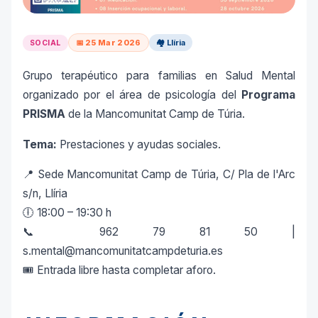
📅 25 Mar 2026
🏘️ Llíria
SOCIAL
Grupo terapéutico para familias en Salud Mental
organizado por el área de psicología del
Programa
PRISMA
de la Mancomunitat Camp de Túria.
Tema:
Prestaciones y ayudas sociales.
📍 Sede Mancomunitat Camp de Túria, C/ Pla de l'Arc
s/n, Llíria
🕕 18:00 – 19:30 h
📞 962 79 81 50 |
s.mental@mancomunitatcampdeturia.es
🎟️ Entrada libre hasta completar aforo.