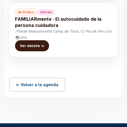
📅 25 Nov
SOCIAL
FAMILIARmente · El autocuidado de la
persona cuidadora
📍
Sede Mancomunitat Camp de Túria, C/ Pla de l'Arc s/n
🏘️
Llíria
Ver detalle →
← Volver a la agenda