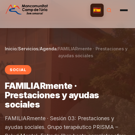
Inicio
/
Servicios
/
Agenda
/
FAMILIARmente · Prestaciones y
ayudas sociales
SOCIAL
FAMILIARmente ·
Prestaciones y ayudas
sociales
FAMILIARmente · Sesión 03: Prestaciones y
ayudas sociales. Grupo terapéutico PRISMA –