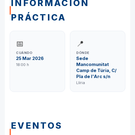
INFORMACIÓN
PRÁCTICA
📅
📍
CUÁNDO
DÓNDE
25 Mar 2026
Sede
Mancomunitat
18:00 h
Camp de Túria, C/
Pla de l'Arc s/n
Llíria
EVENTOS